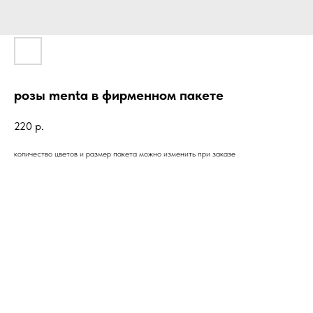
розы menta в фирменном пакете
220
р.
количество цветов и размер пакета можно изменить при заказе