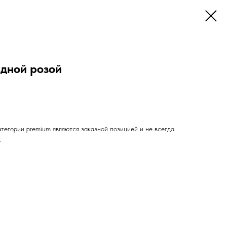
идной розой
атегории premium являются заказной позицией и не всегда
.