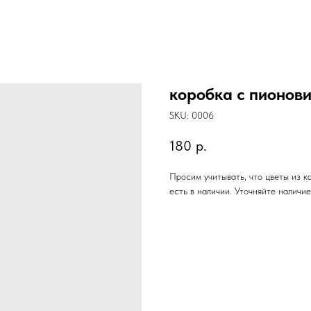
коробка с пионов
SKU:
0006
180
р.
Просим учитывать, что цветы из к
есть в наличии. Уточняйте наличие