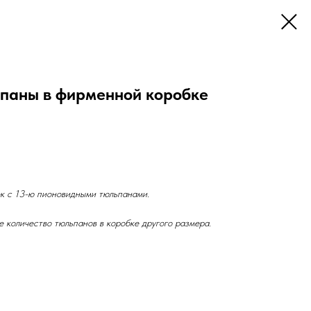
паны в фирменной коробке
к с 13-ю пионовидными тюльпанами.
е количество тюльпанов в коробке другого размера.