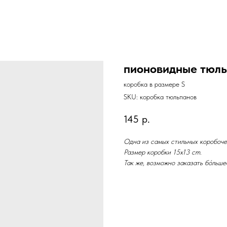
пионовидные тюль
коробка в размере S
SKU:
коробка тюльпанов
145
р.
Одна из самых стильных коробоче
Размер коробки 15х13 cm.
Так же, возможно заказать бóльше